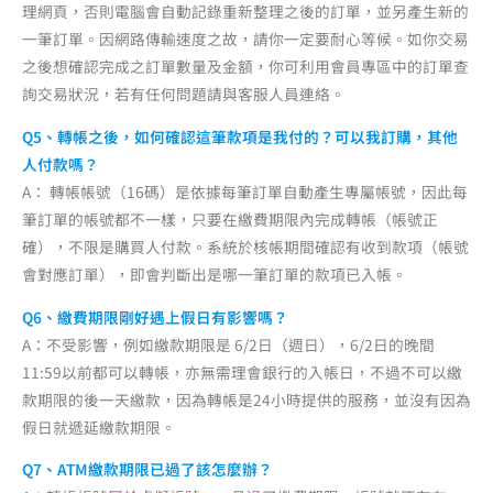
理網頁，否則電腦會自動記錄重新整理之後的訂單，並另產生新的
一筆訂單。因網路傳輸速度之故，請你一定要耐心等候。如你交易
之後想確認完成之訂單數量及金額，你可利用會員專區中的訂單查
詢交易狀況，若有任何問題請與客服人員連絡。
Q5、轉帳之後，如何確認這筆款項是我付的？可以我訂購，其他
人付款嗎？
A： 轉帳帳號（16碼）是依據每筆訂單自動產生專屬帳號，因此每
筆訂單的帳號都不一樣，只要在繳費期限內完成轉帳（帳號正
確），不限是購買人付款。系統於核帳期間確認有收到款項（帳號
會對應訂單），即會判斷出是哪一筆訂單的款項已入帳。
Q6、繳費期限剛好遇上假日有影響嗎？
A：不受影響，例如繳款期限是 6/2日（週日），6/2日的晚間
11:59以前都可以轉帳，亦無需理會銀行的入帳日，不過不可以繳
款期限的後一天繳款，因為轉帳是24小時提供的服務，並沒有因為
假日就遞延繳款期限。
Q7、ATM繳款期限已過了該怎麼辦？