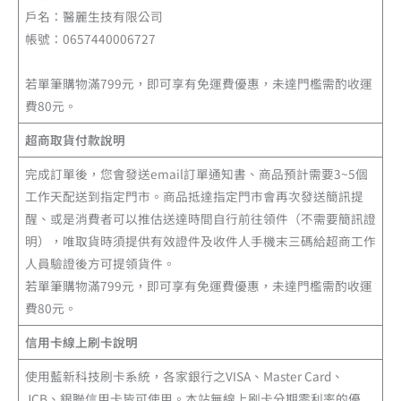
戶名：醫麗生技有限公司
帳號：0657440006727
若單筆購物滿799元，即可享有免運費優惠，未達門檻需酌收運
費80元。
超商取貨付款說明
完成訂單後，您會發送email訂單通知書、商品預計需要3~5個
工作天配送到指定門市。商品抵達指定門市會再次發送簡訊提
醒、或是消費者可以推估送達時間自行前往領件（不需要簡訊證
明），唯取貨時須提供有效證件及收件人手機末三碼給超商工作
人員驗證後方可提領貨件。
若單筆購物滿799元，即可享有免運費優惠，未達門檻需酌收運
費80元。
信用卡線上刷卡說明
使用藍新科技刷卡系統，各家銀行之VISA、Master Card、
JCB、銀聯信用卡皆可使用。本站無線上刷卡分期零利率的優