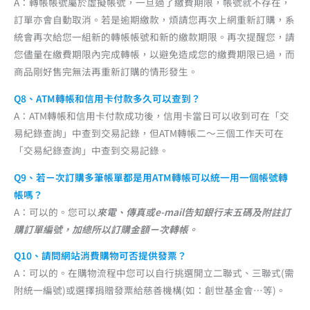
A：轉帳帳號屬於虛擬帳號，一旦過了繳費期限，帳號就不存在，
訂單亦會自動取消。若是逾期繳款，煩請您再次上網重新訂購，系
統會再次給您一組新的轉帳帳號和新的繳款期限。再次提醒您，請
您儘量在繳費期限內完成轉帳，以避免造成您的繳費期限已過，而
商品剛好售完無法再重新訂購的情形發生。
Q8、ATM轉帳和信用卡付款多久可以查到？
A：ATM轉帳和信用卡付款成功後，信用卡當日可以收到可在「交
易紀錄查詢」中查到交易記錄，但ATM轉帳二～三個工作天可在
「交易紀錄查詢」中查到交易記錄。
Q9、若ㄧ次訂購多筆帳單都是用ATM轉帳可以統一用一個帳號轉
帳嗎？
A：可以的。您可以
來電、傳真或e-mail告知銀行末五碼及附註訂
購訂單編號，加總所以訂購金額ㄧ次轉帳。
Q10、請問網站消費購物可否提供發票？
A：可以的。在購物流程中您可以自行挑選開立二聯式、三聯式(需
附統一編號)或選擇捐贈發票給慈善機構(如：創世基金會…等)。