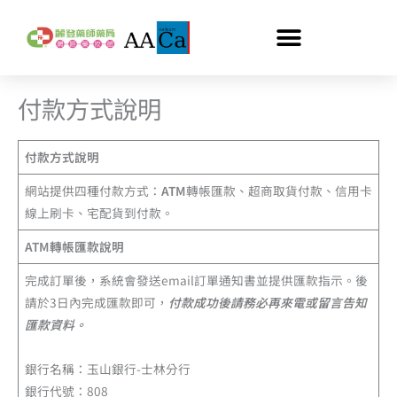
跳
至
主
要
內
付款方式說明
容
付款方式說明
網站提供四種付款方式：
ATM
轉帳匯款、超商取貨付款、信用卡
線上刷卡、宅配貨到付款。
ATM轉帳匯款說明
完成訂單後，系統會發送email訂單通知書並提供匯款指示。後
請於3日內完成匯款即可，
付款成功後請務必再來電或留言告知
匯款資料。
銀行名稱：玉山銀行-士林分行
銀行代號：808