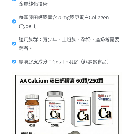
金屬純化技術
每顆藤田鈣膠囊含20mg膠原蛋白Collagen
(Type II)
適用族群：青少年、上班族、孕婦、產婦等需要
鈣者。
膠囊膠皮成分：Gelatin明膠（非素食食品）