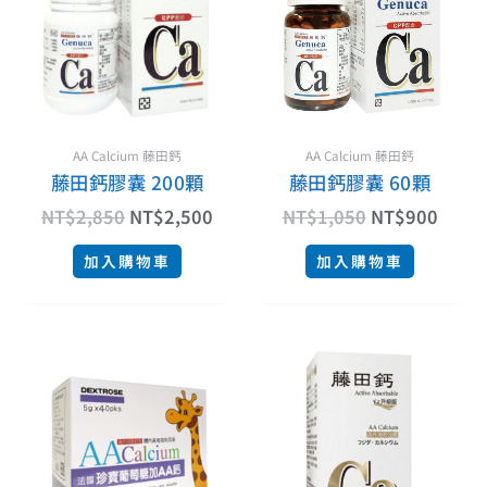
格：
格：
格：
格：
NT$2,850。
NT$2,500。
NT$1,050。
NT$9
AA Calcium 藤田鈣
AA Calcium 藤田鈣
藤田鈣膠囊 200顆
藤田鈣膠囊 60顆
NT$
2,850
NT$
2,500
NT$
1,050
NT$
900
加入購物車
加入購物車
原
目
始
前
價
價
格：
格：
NT$2,850。
NT$