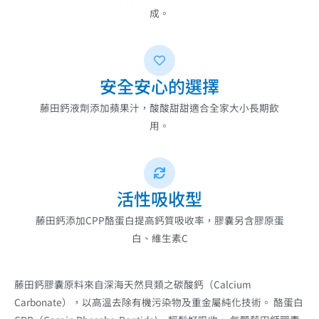
成。
安全安心的選擇
藤田鈣液劑添加蘋果汁，酸酸甜甜適合全家大小長期飲
用。
活性吸收型
藤田鈣添加CPP酪蛋白提高鈣質吸收率，膠囊另含膠原蛋
白、維生素C
藤田鈣膠囊原料來自深海天然貝類之碳酸鈣（Calcium
Carbonate），以高溫去除有機污染物及重金屬純化技術。 酪蛋白