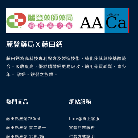
麗登藥局Ｘ藤田鈣
藤田鈣為高科技專利配方及製造技術，純化使其與胺基酸螯
合、吸收度高，優於磷酸鈣更易吸收，適用骨質疏鬆、青少
年、 孕婦、銀髮之族群。
熱門商品
網站服務
藤田鈣液劑750ml
Line@線上客服
藤田鈣液劑 買二送一
實體門市服務
藤田鈣液劑 12瓶/箱
付款方式說明