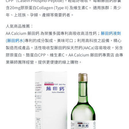
CPP（Casein Phospho-Peptide)，輕鬆好吸收。 每顆藤田鈣膠囊
含20mg膠原蛋白Collagen (Type II) 及維生素C。 適用族群：青少
年、上班族、孕婦、產婦等需要鈣者。
人氣商品推薦：
AA Calcium 藤田鈣 為榮獲多國專利高吸收高活性鈣；
藤田鈣液劑
(藤田鈣水)
專利的成分製成、美味可口；利用高科技之設備，精心
製造而成產品。活性吸收型藤田鈣採天然鈣(AACa)容易吸收，另含
膠原蛋白、酪蛋白CPP、維生素C。AA Calcium 藤田鈣專賣店 由專
業藥師團隊經營，提供更便捷的線上購物。