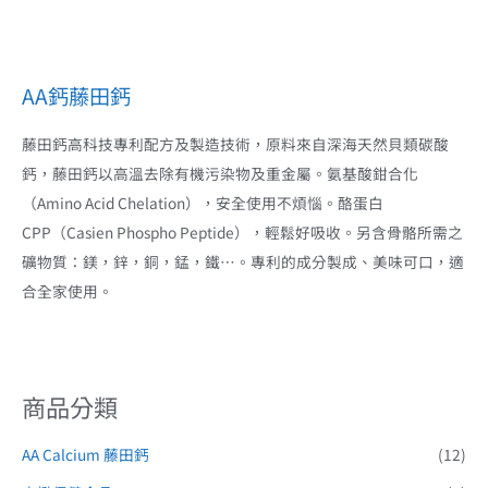
AA鈣藤田鈣
藤田鈣高科技專利配方及製造技術，原料來自深海天然貝類碳酸
鈣，藤田鈣以高溫去除有機污染物及重金屬。氨基酸鉗合化
（Amino Acid Chelation），安全使用不煩惱。酪蛋白
CPP（Casien Phospho Peptide），輕鬆好吸收。另含骨骼所需之
礦物質：鎂，鋅，銅，錳，鐵…。專利的成分製成、美味可口，適
合全家使用。
商品分類
AA Calcium 藤田鈣
(12)