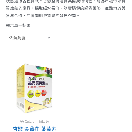
狀態迎接各種挑戰。杏懋堅持選擇具備獨特特色、能為市場帶來實
質效益的產品，採取細水長流、務實穩健的經營策略，並致力於與
各界合作，共同開創更寬廣的發展空間。
顯示單一結果
AA Calcium 藤田鈣
杏懋 金盞花 葉黃素