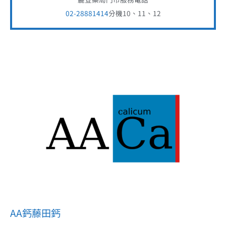
02-28881414
分機10、11、12
AA鈣藤田鈣