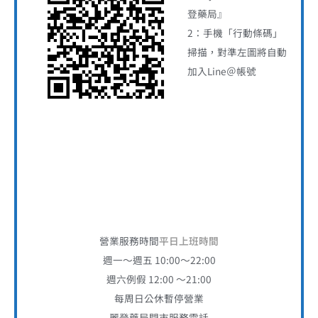
登藥局』
2：手機「行動條碼」
掃描，對準左圖將自動
加入Line＠帳號
營業服務時間
平日上班時間
週一～週五 10:00～22:00
週六例假 12:00 ～21:00
每周日公休暫停營業
麗登藥局門市服務電話