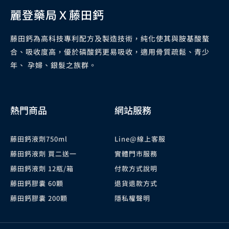
麗登藥局Ｘ藤田鈣
藤田鈣為高科技專利配方及製造技術，純化使其與胺基酸螯
合、吸收度高，優於磷酸鈣更易吸收，適用骨質疏鬆、青少
年、 孕婦、銀髮之族群。
熱門商品
網站服務
藤田鈣液劑750ml
Line@線上客服
藤田鈣液劑 買二送一
實體門市服務
藤田鈣液劑 12瓶/箱
付款方式說明
藤田鈣膠囊 60顆
退貨退款方式
藤田鈣膠囊 200顆
隱私權聲明