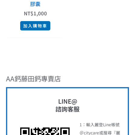
膠囊
NT$
1,000
加入購物車
AA鈣藤田鈣專賣店
LINE@
諮詢客服
1：輸入麗登Line帳號
＠citycare或搜尋『麗