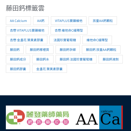
藤田鈣標籤雲
AA Calcium
AA鈣
VITAPLUS寶礦維他
孩童AA鈣顆粒
杏懋 VITAPLUS寶礦維他
杏懋 維他命C緩釋型
杏懋 金盞花 葉黃素膠囊
法國珍寶葡萄糖
維他命C緩釋型
藤田鈣
藤田鈣哪裡買
藤田鈣孕婦
藤田鈣 孩童AA鈣顆粒
藤田鈣成分
藤田鈣水
藤田鈣 法國珍寶葡萄糖
藤田鈣液劑
藤田鈣膠囊
金盞花 葉黃素膠囊