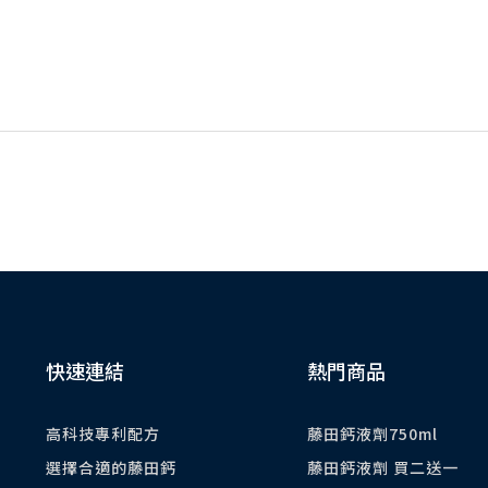
快速連結
熱門商品
高科技專利配方
藤田鈣液劑750ml
選擇合適的藤田鈣
藤田鈣液劑 買二送一