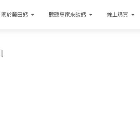
關於藤田鈣
聽聽專家來談鈣
線上購買
l