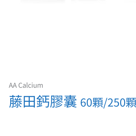
AA Calcium
藤田鈣膠囊
60顆/250