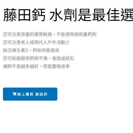
藤田鈣 水劑是最佳
您可注意孩童的腸胃較弱，不能使用高劑量鈣劑
您可注意老人或現代人戶外活動少
缺乏維生素D，鈣如何能吸收
您可知道服用鈣劑不慎，會造成結石
補鈣不是越多越好，而是要吸收率
線上購買 藤田鈣