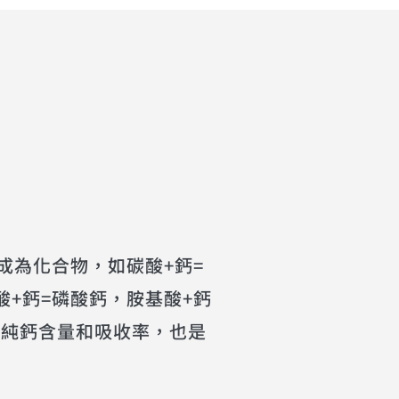
成為化合物，如碳酸+鈣=
酸+鈣=磷酸鈣，胺基酸+鈣
的純鈣含量和吸收率，也是