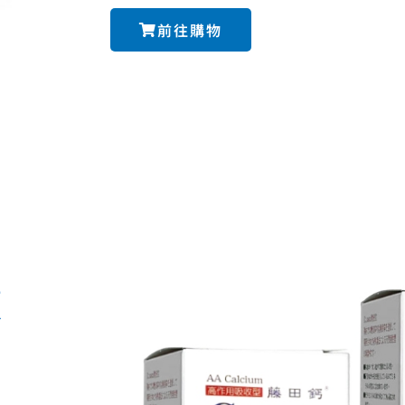
前往購物
顆