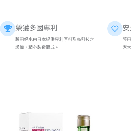
榮獲多國專利
安
藤田鈣水由日本提供專利原料及高科技之
藤
設備，精心製造而成。
家