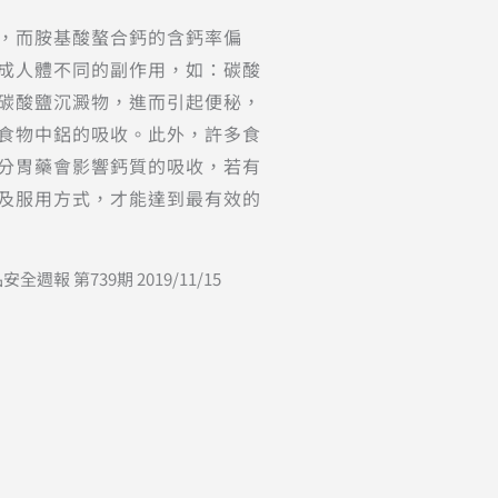
，而胺基酸螯合鈣的含鈣率偏
成人體不同的副作用，如：碳酸
碳酸鹽沉澱物，進而引起便秘，
食物中鋁的吸收。此外，許多食
分胃藥會影響鈣質的吸收，若有
及服用方式，才能達到最有效的
報 第739期 2019/11/15