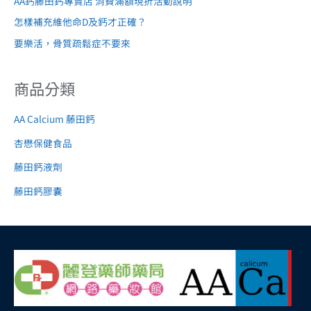
AA鈣藤田鈣專賣店 消費滿額現折活動說明
怎樣補充維他命D及鈣才正確？
要樂活，骨質疏鬆症不要來
商品分類
AA Calcium 藤田鈣
杏懋保健食品
藤田鈣液劑
藤田鈣膠囊