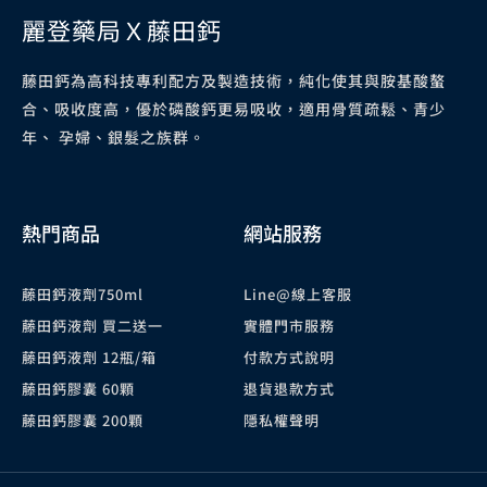
麗登藥局Ｘ藤田鈣
藤田鈣為高科技專利配方及製造技術，純化使其與胺基酸螯
合、吸收度高，優於磷酸鈣更易吸收，適用骨質疏鬆、青少
年、 孕婦、銀髮之族群。
熱門商品
網站服務
藤田鈣液劑750ml
Line@線上客服
藤田鈣液劑 買二送一
實體門市服務
藤田鈣液劑 12瓶/箱
付款方式說明
藤田鈣膠囊 60顆
退貨退款方式
藤田鈣膠囊 200顆
隱私權聲明