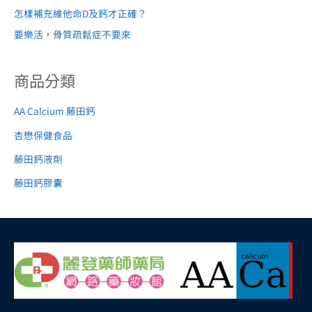
怎樣補充維他命D及鈣才正確？
要樂活，骨質疏鬆症不要來
商品分類
AA Calcium 藤田鈣
杏懋保健食品
藤田鈣液劑
藤田鈣膠囊