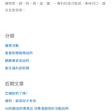
礦物質：鎂，鋅，銅，錳，鐵…。專利的成分製成、美味可口，適
合全家使用。
分類
優惠活動
看看新聞報導說鈣
聽聽專家來談鈣
衛生福利部新聞
近期文章
您補對鈣了嗎?
補鈣，能吸收才有效
AA鈣藤田鈣專賣店 消費滿額現折活動說明