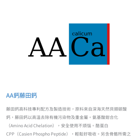
AA鈣藤田鈣
藤田鈣高科技專利配方及製造技術，原料來自深海天然貝類碳酸
鈣，藤田鈣以高溫去除有機污染物及重金屬。氨基酸鉗合化
（Amino Acid Chelation），安全使用不煩惱。酪蛋白
CPP（Casien Phospho Peptide），輕鬆好吸收。另含骨骼所需之