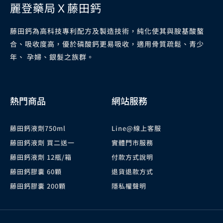
麗登藥局Ｘ藤田鈣
藤田鈣為高科技專利配方及製造技術，純化使其與胺基酸螯
合、吸收度高，優於磷酸鈣更易吸收，適用骨質疏鬆、青少
年、 孕婦、銀髮之族群。
熱門商品
網站服務
藤田鈣液劑750ml
Line@線上客服
藤田鈣液劑 買二送一
實體門市服務
藤田鈣液劑 12瓶/箱
付款方式說明
藤田鈣膠囊 60顆
退貨退款方式
藤田鈣膠囊 200顆
隱私權聲明